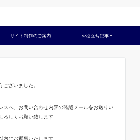
サイト制作のご案内
お役立ち記事
。
うございました。
レスへ、お問い合わせ内容の確認メールをお送りい
よろしくお願い致します。
以内にお返事いたします。