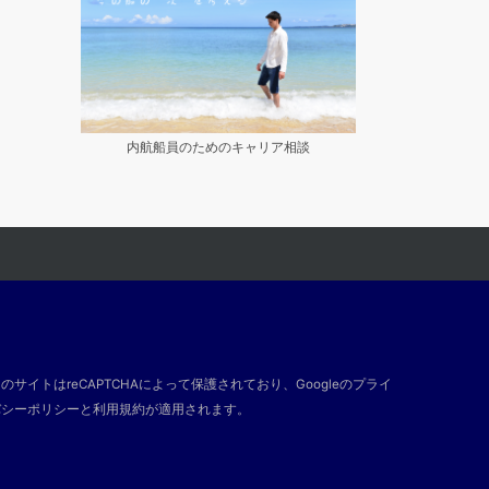
内航船員のためのキャリア相談
のサイトはreCAPTCHAによって保護されており、Googleの
プライ
バシーポリシー
と
利用規約
が適用されます。