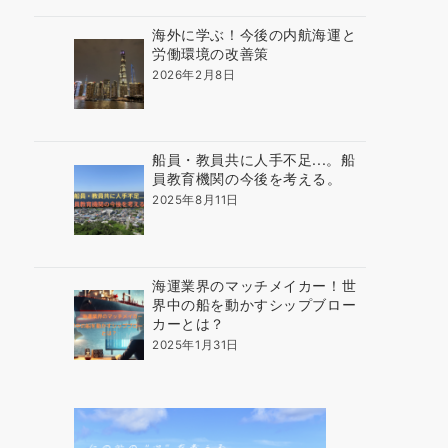
海外に学ぶ！今後の内航海運と
労働環境の改善策
2026年2月8日
船員・教員共に人手不足...。船
員教育機関の今後を考える。
2025年8月11日
海運業界のマッチメイカー！世
界中の船を動かすシップブロー
カーとは？
2025年1月31日