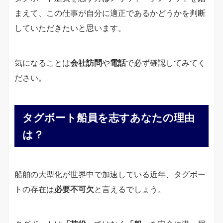
まえて、この仕事が自分に適正であるかどうかを判断
していただきたいと思います。
気になることは
会社訪問
や
電話
で必ず確認してみてく
ださい。
タグボート船員を志すあなたの理由
は？
船舶の大型化が世界中で加速している近年、タグボー
トの存在は
必要不可欠
と言えるでしょう。