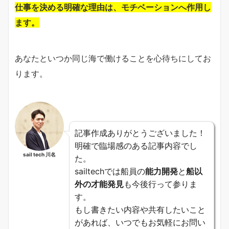
仕事を決める明確な理由は、モチベーションへ作用し
ます。
あなたといつか同じ海で働けることを心待ちにしてお
ります。
記事作成ありがとうございました！
明確で臨場感のある記事内容でし
sail tech 川名
た。
sailtechでは船員の
能力開発
と
船以
外の才能発見
も今後行って参りま
す。
もし書きたい内容や共有したいこと
があれば、いつでもお気軽にお問い