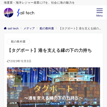
海運業・海洋レジャー産業にITを、社会に海の魅力を
Menu
sail tech
メディア
船の教科書
【タグボート】港を支える縁の下の力持ち
船の教科書
【タグボート】港を支える縁の下の力持ち
2023年12月3日