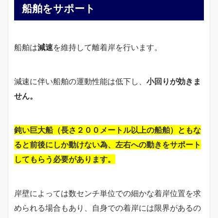
船舶をサポート
船舶は
減速
を維持して離着岸を行います。
減速に伴い船舶の運動性能は低下し、
小回りが効きま
せん。
鈍い巨大船（長さ２００メートル以上の船舶）ともな
ると前後にしか動けない為、左右への動きをサポート
してもらう必要があります。
岸壁によっては数センチ単位での細かな着岸位置を求
められる場合もあり、自身での着岸には限界があるの