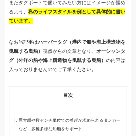
またタグボートで働いてみたい方にはイメージが掴め
るよう、
私のライフスタイルを例として具体的に書い
ています。
なお当記事は
ハーバータグ（港内で船や海上構造物を
曳航する曳船）
視点からの文章となり、
オーシャンタ
グ（外洋の船や海上構造物を曳航する曳船）
の内容は
入っておりませんのでご了承ください。
目次
巨大船や数センチ単位での着岸が求められるタンカー
など、多種多様な船舶をサポート