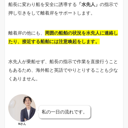
船長に変わり船を安全に誘導する
「水先人」
の指示で
押し引きをして離着岸をサポートします。
離着岸の他にも、
周囲の船舶の状況を水先人に連絡し
たり、接近する船舶には注意喚起をします。
水先人が乗船せず、船長の指示で作業を直接行うこと
もあるため、海外船と英語でやりとりすることも少な
くありません。
私の一日の流れです。
Nさん