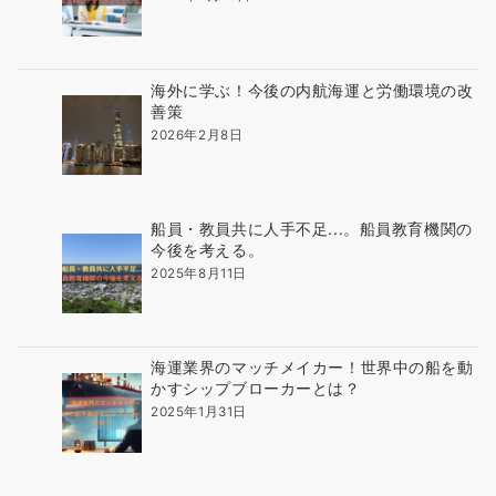
海外に学ぶ！今後の内航海運と労働環境の改
善策
2026年2月8日
船員・教員共に人手不足...。船員教育機関の
今後を考える。
2025年8月11日
海運業界のマッチメイカー！世界中の船を動
かすシップブローカーとは？
2025年1月31日