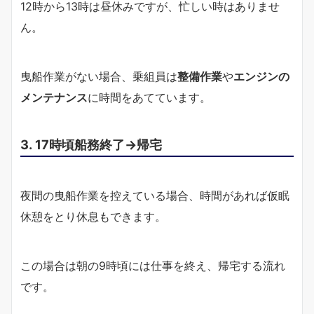
12時から13時は昼休みですが、忙しい時はありませ
ん。
曳船作業がない場合、乗組員は
整備作業
や
エンジンの
メンテナンス
に時間をあてています。
3. 17時頃船務終了→帰宅
夜間の曳船作業を控えている場合、時間があれば仮眠
休憩をとり休息もできます。
この場合は朝の9時頃には仕事を終え、帰宅する流れ
です。