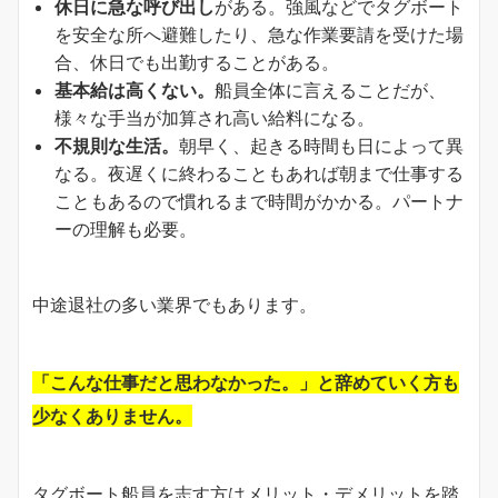
休日に急な呼び出し
がある。強風などでタグボート
を安全な所へ避難したり、急な作業要請を受けた場
合、休日でも出勤することがある。
基本給は高くない。
船員全体に言えることだが、
様々な手当が加算され高い給料になる。
不規則な生活。
朝早く、起きる時間も日によって異
なる。夜遅くに終わることもあれば朝まで仕事する
こともあるので慣れるまで時間がかかる。パートナ
ーの理解も必要。
中途退社の多い業界でもあります。
「こんな仕事だと思わなかった。」と辞めていく方も
少なくありません。
タグボート船員を志す方はメリット・デメリットを踏