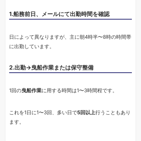
1.船務前日、メールにて出勤時間を確認
日によって異なりますが、主に朝4時半〜8時の時間帯
に出勤しています。
2.出勤→曳船作業または保守整備
1回の
曳船作業
に用する時間は1〜3時間程です。
これを1日に1〜3回、多い日で
5回以上
行うこともあり
ます。