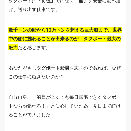
タグボートは
「荷役」
ではなく
「船」
を安全に港へ届
け、送り出す仕事です。
数千トンの船から10万トンを超える巨大船まで、世界
中の船に携わることが出来るのが、タグボート最大の
魅力
だと感じます。
あなたがもし
タグボート船員
を志すのであれば、なぜ
この仕事に就きたいのか？
自分自身、「船員が辛くても毎日帰宅できるタグボー
トなら頑張れる！」と決心していた為、今日まで続け
ることができました。