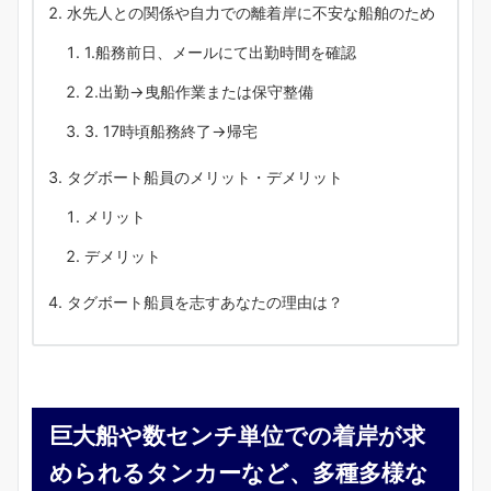
水先人との関係や自力での離着岸に不安な船舶のため
1.船務前日、メールにて出勤時間を確認
2.出勤→曳船作業または保守整備
3. 17時頃船務終了→帰宅
タグボート船員のメリット・デメリット
メリット
デメリット
タグボート船員を志すあなたの理由は？
巨大船や数センチ単位での着岸が求
められるタンカーなど、多種多様な