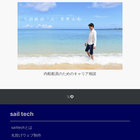
内航船員のためのキャリア相談
sail tech
sailtechとは
丸投げウェブ制作