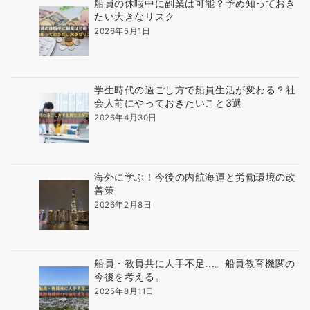
船員の休暇中に副業は可能？予め知っておき
たい大きなリスク
2026年5月1日
学生時代の過ごし方で船員生活が変わる？社
会人前にやっておきたいこと3選
2026年4月30日
海外に学ぶ！今後の内航海運と労働環境の改
善策
2026年2月8日
船員・教員共に人手不足...。船員教育機関の
今後を考える。
2025年8月11日