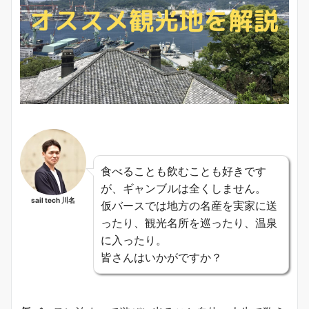
食べることも飲むことも好きです
が、ギャンブルは全くしません。
sail tech 川名
仮バースでは地方の名産を実家に送
ったり、観光名所を巡ったり、温泉
に入ったり。
皆さんはいかがですか？