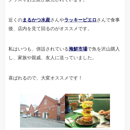
近くの
まるかつ水産
さんや
ラッキーピエロ
さんで食事
後、店内を見て回るのがオススメです。
私はいつも、併設されている
海鮮市場
で魚を沢山購入
し、家族や親戚、友人に送っていました。
喜ばれるので、大変オススメです！