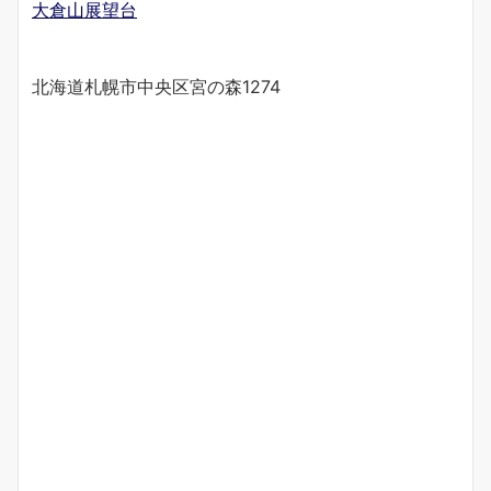
大倉山展望台
北海道札幌市中央区宮の森1274