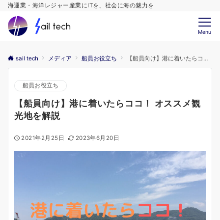
海運業・海洋レジャー産業にITを、社会に海の魅力を
Menu
sail tech
メディア
船員お役立ち
【船員向け】港に着いたらココ！ オススメ観光地を解説
船員お役立ち
【船員向け】港に着いたらココ！ オススメ観
光地を解説
2021年2月25日
2023年6月20日