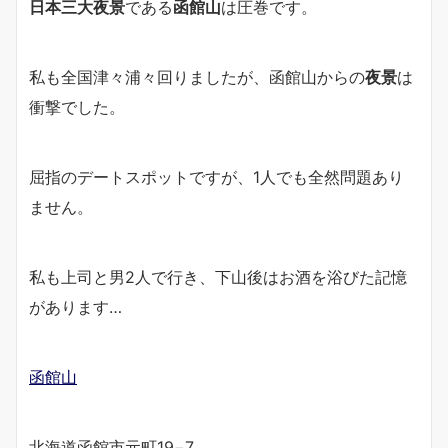
日本三大夜景
である
函館山
は圧巻です。
私も全国津々浦々回りましたが、函館山からの
夜景
は
衝撃でした。
屈指のデートスポットですが、1人でも全然問題あり
ません。
私も上司と男2人で行き、下山後はお酒を浴びた記憶
があります…
函館山
北海道函館市元町19−7