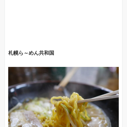
札幌ら～めん共和国