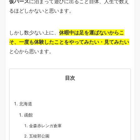
仮バース
に泊まって遊びに出ること自体、人生で数え
るほどしかないと思います。
しかし数少ない上に、
休暇中は足を運ばないからこ
そ、一度も体験したことをやってみたい・見てみたい
と心から思います。
目次
北海道
函館
金森赤レンガ倉庫
五稜郭公園