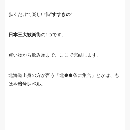
歩くだけで楽しい街”
すすきの
“
日本三大歓楽街
の1つです。
買い物から飲み屋まで、ここで完結します。
北海道出身の方が言う「北●●条に集合」とかは、も
はや
暗号レベル
。