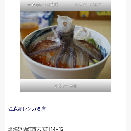
金森赤レンガ倉庫
ラッキーピエロ
まるかつ水産
金森赤レンガ倉庫
北海道函館市末広町14−12