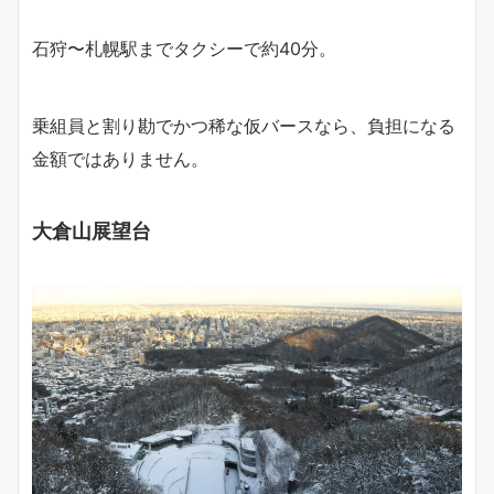
石狩〜札幌駅までタクシーで約40分。
乗組員と割り勘でかつ稀な仮バースなら、負担になる
金額ではありません。
大倉山展望台