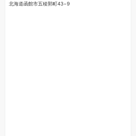
北海道函館市五稜郭町43−9