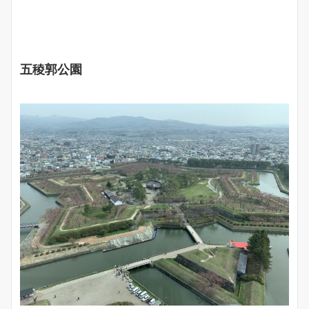
五稜郭公園