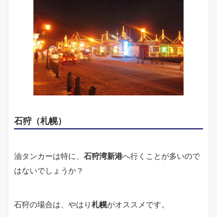
石狩（札幌）
油タンカーは特に、
石狩湾新港
へ行くことが多いので
はないでしょうか？
石狩の場合は、やはり
札幌
がオススメです。