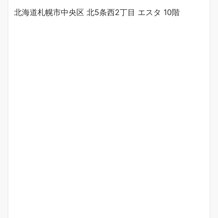
北海道札幌市中央区 北5条西2丁目 エスタ 10階