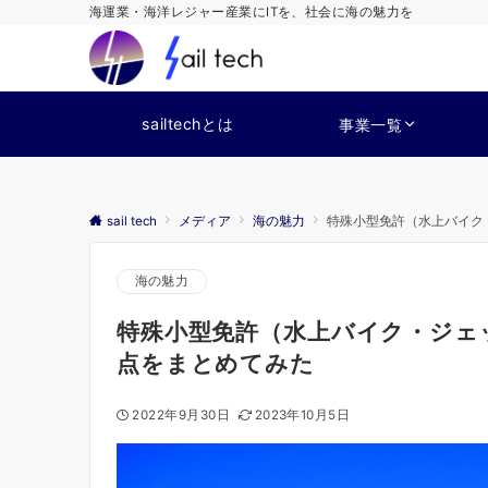
海運業・海洋レジャー産業にITを、社会に海の魅力を
sailtechとは
事業一覧
sail tech
メディア
海の魅力
特殊小型免許（水上バイク
海の魅力
特殊小型免許（水上バイク・ジェ
点をまとめてみた
2022年9月30日
2023年10月5日