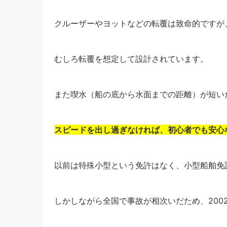
クルーザーやヨットなどの転覆は致命的ですが
むしろ転覆を想定して設計されています。
また喫水（船の底から水面までの距離）が短い
スピードを出し過ぎなければ、初心者でも安心
以前は特殊小型という免許はなく、小型船舶免
しかしながら全国で事故が相次いだため、200