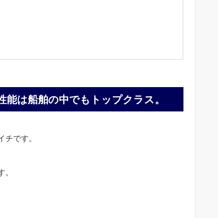
性能は船舶の中でもトップクラス。
イチです。
す。