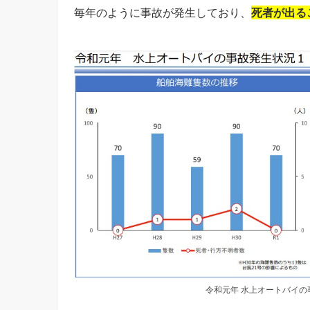
毎年のように事故が発生しており、
死者が出る
令和元年 水上オートバイ