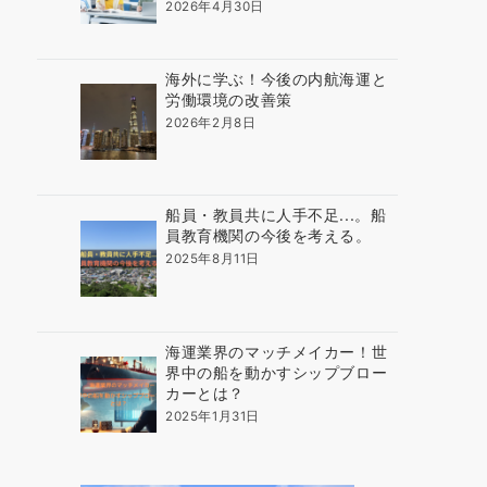
2026年4月30日
海外に学ぶ！今後の内航海運と
労働環境の改善策
2026年2月8日
船員・教員共に人手不足...。船
員教育機関の今後を考える。
2025年8月11日
海運業界のマッチメイカー！世
界中の船を動かすシップブロー
カーとは？
2025年1月31日