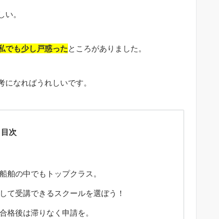
しい。
私でも少し戸惑った
ところがありました。
考になればうれしいです。
目次
船舶の中でもトップクラス。
して受講できるスクールを選ぼう！
合格後は滞りなく申請を。