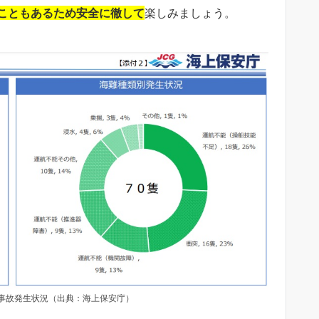
こともあるため安全に徹して
楽しみましょう。
の事故発生状況（出典：海上保安庁）