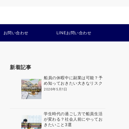
お問い合わせ
LINEお問い合わせ
新着記事
船員の休暇中に副業は可能？予
め知っておきたい大きなリスク
2026年5月1日
学生時代の過ごし方で船員生活
が変わる？社会人前にやってお
きたいこと3選