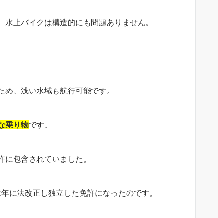
、水上バイクは構造的にも問題ありません。
ため、浅い水域も航行可能です。
な乗り物
です。
許に包含されていました。
2年に法改正し独立した免許になったのです。