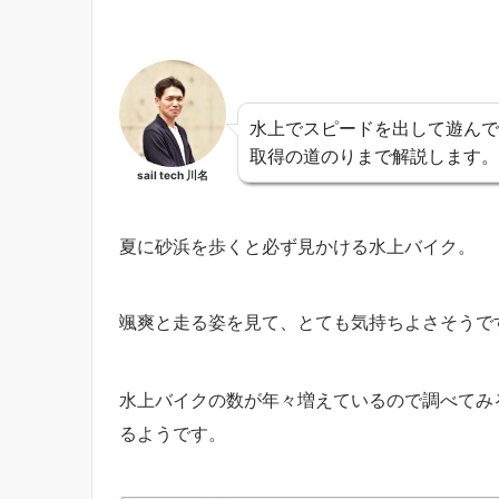
水上でスピードを出して遊んで
取得の道のりまで解説します。
sail tech 川名
夏に砂浜を歩くと必ず見かける水上バイク。
颯爽と走る姿を見て、とても気持ちよさそうで
水上バイクの数が年々増えているので調べてみ
るようです。